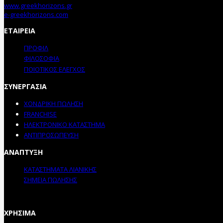
www.greekhorizons.gr
e-greekhorizons.com
ΕΤΑΙΡΕΙΑ
ΠΡΟΦΙΛ
ΦΙΛΟΣΟΦΙΑ
ΠΟΙΟΤΙΚΟΣ ΕΛΕΓΧΟΣ
ΣΥΝΕΡΓΑΣΙΑ
ΧΟΝΔΡΙΚΗ ΠΩΛΗΣΗ
FRANCHISE
ΗΛΕΚΤΡΟΝΙΚΟ ΚΑΤΑΣΤΗΜΑ
ΑΝΤΙΠΡΟΣΩΠΕΥΣΗ
ΑΝΑΠΤΥΞΗ
ΚΑΤΑΣΤΗΜΑΤΑ ΛΙΑΝΙΚΗΣ
ΣΗΜΕΙΑ ΠΩΛΗΣΗΣ
ΧΡΗΣΙΜΑ