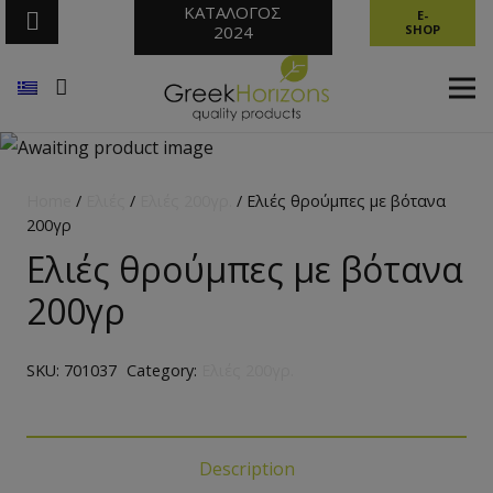
ΚΑΤΑΛΟΓΟΣ
E-
2024
SHOP
Home
/
Ελιές
/
Ελιές 200γρ.
/ Ελιές θρούμπες με βότανα
200γρ
Ελιές θρούμπες με βότανα
200γρ
SKU:
701037
Category:
Ελιές 200γρ.
Description