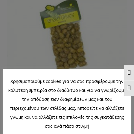
Ενα
Χρησιμοποιούμε cookies για να σας προσφέρουμε την
Ελιές πράσινες με δενδρολίβανο 200γρ.
Ενα
καλύτερη εμπειρία στο διαδίκτυο και για να γνωρίζουμε
την απόδοση των διαφημίσεων μας και του
περιεχομένου των σελίδας μας. Μπορείτε να αλλάξετε
γνώμη και να αλλάξετε τις επιλογές της συγκατάθεσης
σας ανά πάσα στιγμή