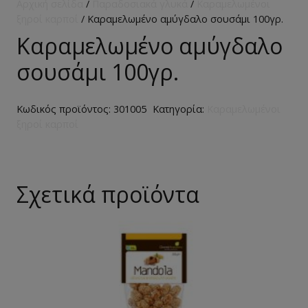
Αρχική σελίδα
/
Παραδοσιακά γλυκά
/
Καραμελωμένοι
ξηροί καρποί
/ Καραμελωμένο αμύγδαλο σουσάμι 100γρ.
Καραμελωμένο αμύγδαλο
σουσάμι 100γρ.
Κωδικός προϊόντος:
301005
Κατηγορία:
Καραμελωμένοι
ξηροί καρποί
Σχετικά προϊόντα