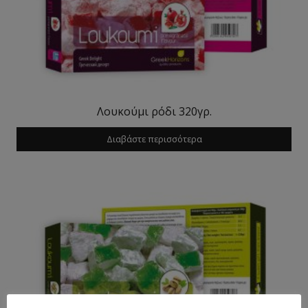
Λουκούμι ρόδι 320γρ.
Διαβάστε περισσότερα