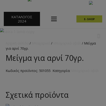
ΚΑΤΑΛΟΓΟΣ
E- SHOP
2024
Αρχική σελίδα
/
Μπαχαρικό
/
Μπαχαρικό οβάλ
/ Μείγμα
για αρνί 70γρ.
Μείγμα για αρνί 70γρ.
Κωδικός προϊόντος:
501055
Κατηγορία:
Μπαχαρικό οβάλ
Σχετικά προϊόντα