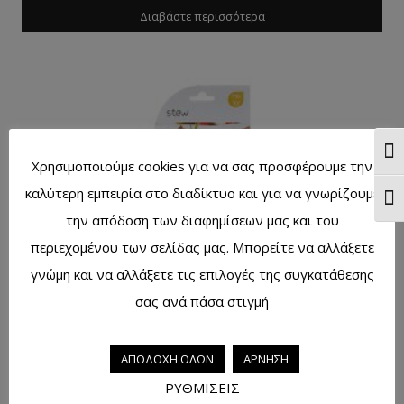
Διαβάστε περισσότερα
Ενα
Χρησιμοποιούμε cookies για να σας προσφέρουμε την
καλύτερη εμπειρία στο διαδίκτυο και για να γνωρίζουμε
Ενα
την απόδοση των διαφημίσεων μας και του
περιεχομένου των σελίδας μας. Μπορείτε να αλλάξετε
γνώμη και να αλλάξετε τις επιλογές της συγκατάθεσης
σας ανά πάσα στιγμή
Μείγμα για στιφάδο 80γρ.
ΑΠΟΔΟΧΗ ΟΛΩΝ
ΑΡΝΗΣΗ
Διαβάστε περισσότερα
ΡΥΘΜΙΣΕΙΣ