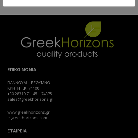
ΕΠΙΚΟΙΝΩΝΙΑ
ΓΙΑΝΝΟΥΔΙ – ΡΕΘΥΜΝΟ
ΚΡΗΤΗ Τ.Κ. 74100
+30
28310.71145
–
74375
sales@greekhorizons.gr
www.greekhorizons.gr
e-greekhorizons.com
ΕΤΑΙΡΕΙΑ