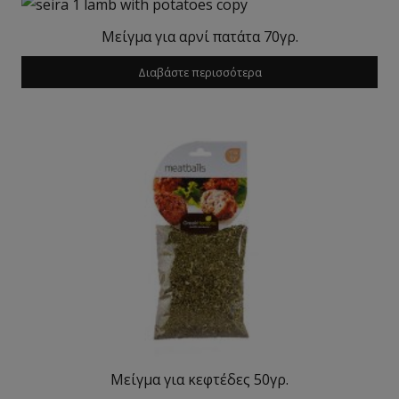
Μείγμα για αρνί πατάτα 70γρ.
Διαβάστε περισσότερα
Μείγμα για κεφτέδες 50γρ.