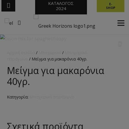
ΚΑΤΑΛΟΓΟΣ
E-
2024
SHOP
Αρχική σελίδα
/
Μπαχαρικό
/
Μπαχαρικό
τετράγωνο
/ Μείγμα για μακαρόνια 40γρ.
Μείγμα για μακαρόνια
40γρ.
Κατηγορία:
Μπαχαρικό τετράγωνο
Σχετικά προϊόντα