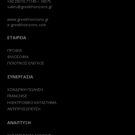
+30
28310.71145
–
74375
sales@greekhorizons.gr
www.greekhorizons.gr
e-greekhorizons.com
ΕΤΑΙΡΕΙΑ
ΠΡΟΦΙΛ
ΦΙΛΟΣΟΦΙΑ
ΠΟΙΟΤΙΚΟΣ ΕΛΕΓΧΟΣ
ΣΥΝΕΡΓΑΣΙΑ
ΧΟΝΔΡΙΚΗ ΠΩΛΗΣΗ
FRANCHISE
ΗΛΕΚΤΡΟΝΙΚΟ ΚΑΤΑΣΤΗΜΑ
ΑΝΤΙΠΡΟΣΩΠΕΥΣΗ
ΑΝΑΠΤΥΞΗ