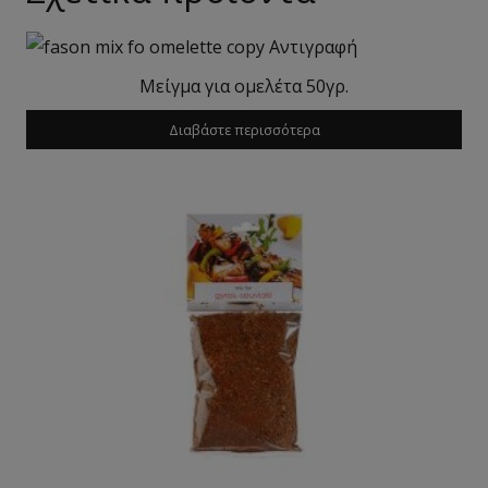
Μείγμα για ομελέτα 50γρ.
Διαβάστε περισσότερα