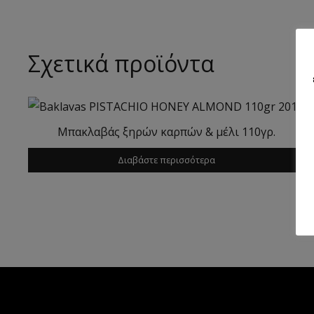
Σχετικά προϊόντα
Μπακλαβάς ξηρών καρπών & μέλι 110γρ.
Διαβάστε περισσότερα