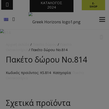
ΚΑΤΑΛΟΓΟΣ
E-
2024
SHOP
Αρχική σελίδα
/
Πακέτα δώρου
/
Πακέτα
Οκτακοσάρια
/ Πακέτο δώρου Νο.814
Πακέτο δώρου Νο.814
Κωδικός προϊόντος:
KS.814
Κατηγορία:
Πακέτα
Οκτακοσάρια
Σχετικά προϊόντα