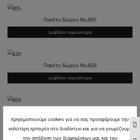
Πακέτο δώρου Νο.805
Διαβάστε περισσότερα
Πακέτο δώρου Νο.820
Διαβάστε περισσότερα
Πακέτο δώρου Νο.809
Χρησιμοποιούμε cookies για να σας προσφέρουμε την
Διαβάστε περισσότερα
Ενα
καλύτερη εμπειρία στο διαδίκτυο και για να γνωρίζουμε
την απόδοση των διαφημίσεων μας και του