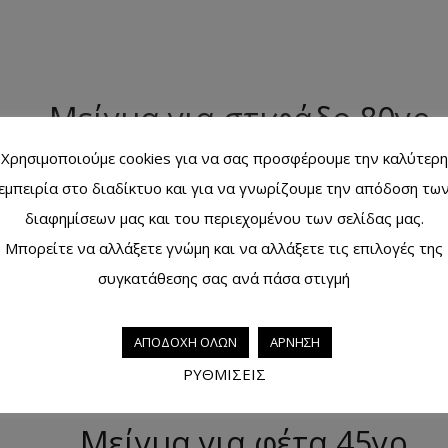
Μείγμα για στιφάδο 80γρ.
Χρησιμοποιούμε cookies για να σας προσφέρουμε την καλύτερη
Διαβάστε περισσότερα
εμπειρία στο διαδίκτυο και για να γνωρίζουμε την απόδοση τω
διαφημίσεων μας και του περιεχομένου των σελίδας μας.
Μπορείτε να αλλάξετε γνώμη και να αλλάξετε τις επιλογές της
Μείγμα για κοντοσούβλι 70γ
συγκατάθεσης σας ανά πάσα στιγμή
Διαβάστε περισσότερα
ΑΠΟΔΟΧΗ ΟΛΩΝ
ΑΡΝΗΣΗ
ΡΥΘΜΙΣΕΙΣ
Μείγμα για φέτα 45γρ