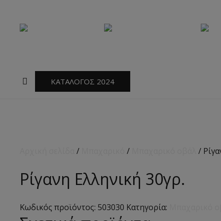
ΚΑΤΑΛΟΓΟΣ 2024
Αρχική σελίδα
/
Μπαχαρικό
/
Μπαχαρικό οβάλ
/ Ρίγα
Ρίγανη Ελληνική 30γρ.
Κωδικός προϊόντος:
503030
Κατηγορία:
Μπαχαρικό ο