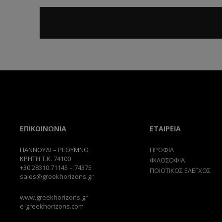
ΕΠΙΚΟΙΝΩΝΙΑ
ΕΤΑΙΡΕΙΑ
ΓΙΑΝΝΟΥΔΙ – ΡΕΘΥΜΝΟ
ΠΡΟΦΙΛ
ΚΡΗΤΗ Τ.Κ. 74100
ΦΙΛΟΣΟΦΙΑ
+30
28310.71145
–
74375
ΠΟΙΟΤΙΚΟΣ ΕΛΕΓΧΟΣ
sales@greekhorizons.gr
www.greekhorizons.gr
e-greekhorizons.com