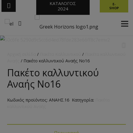
ΚΑΤΑΛΟΓΟΣ
E-
2024
SHOP
Αρχική σελίδα
/
Πακέτα Καλλυντικού
/
Πακέτα καλλυντικού
Αναής
/ Πακέτο καλλυντικού Αναής No16
Πακέτο καλλυντικού
Αναής No16
Κωδικός προϊόντος:
ΑΝΑΗΣ.16
Κατηγορία:
Πακέτα
καλλυντικού Αναής
Περιγραφή