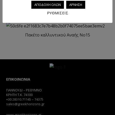
ΑΠΟΔΟΧΗ ΟΛΩΝ
ΑΡΝΗΣΗ
Πακέτο καλλυντικού Αναής No4
ΡΥΘΜΙΣΕΙΣ
Πακέτο καλλυντικού Αναής No15
ΕΠΙΚΟΙΝΩΝΙΑ
ΓΙΑΝΝΟΥΔΙ – ΡΕΘΥΜΝΟ
ΚΡΗΤΗ Τ.Κ. 74100
+30
28310.71145
–
74375
sales@greekhorizons.gr
www.greekhorizons.gr