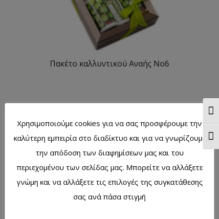
Πακέτο καλλυντικού Αναής No6
Ενα
Χρησιμοποιούμε cookies για να σας προσφέρουμε την
καλύτερη εμπειρία στο διαδίκτυο και για να γνωρίζουμε
Ενα
την απόδοση των διαφημίσεων μας και του
περιεχομένου των σελίδας μας. Μπορείτε να αλλάξετε
γνώμη και να αλλάξετε τις επιλογές της συγκατάθεσης
σας ανά πάσα στιγμή