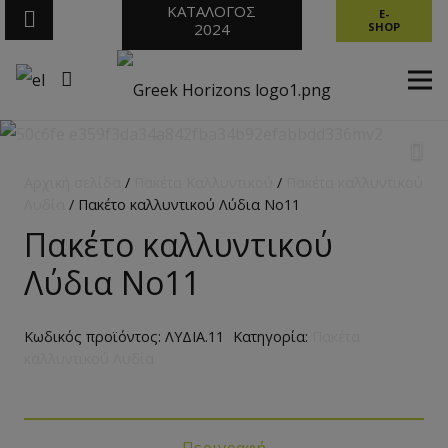
ΚΑΤΑΛΟΓΟΣ
E-
2024
SHOP
Αρχική σελίδα
/
Πακέτα Καλλυντικού
/
Πακέτα καλλυντικού
Λυδία
/ Πακέτο καλλυντικού Λύδια No11
Πακέτο καλλυντικού
Λύδια No11
Κωδικός προϊόντος:
ΛΥΔΙΑ.11
Κατηγορία:
Πακέτα
καλλυντικού Λυδία
Περιγραφή