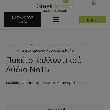
ΚΑΤΑΛΟΓΟΣ
E- SHOP
2024
Αρχική σελίδα
/
Πακέτα Καλλυντικού
/
Πακέτα καλλυντικού
Λυδία
/ Πακέτο καλλυντικού Λύδια No15
Πακέτο καλλυντικού
Λύδια No15
Κωδικός προϊόντος:
ΛΥΔΙΑ.15
Κατηγορία:
Πακέτα
καλλυντικού Λυδία
Περιγραφή