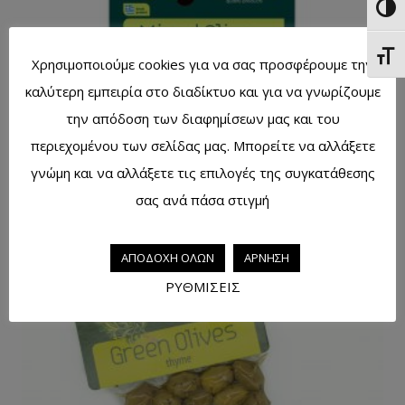
Εναλ
Εναλ
Χρησιμοποιούμε cookies για να σας προσφέρουμε την
καλύτερη εμπειρία στο διαδίκτυο και για να γνωρίζουμε
την απόδοση των διαφημίσεων μας και του
περιεχομένου των σελίδας μας. Μπορείτε να αλλάξετε
γνώμη και να αλλάξετε τις επιλογές της συγκατάθεσης
σας ανά πάσα στιγμή
Ελιές ανάμεικτες με ρίγανη 200γρ
ΑΠΟΔΟΧΗ ΟΛΩΝ
ΑΡΝΗΣΗ
ΡΥΘΜΙΣΕΙΣ