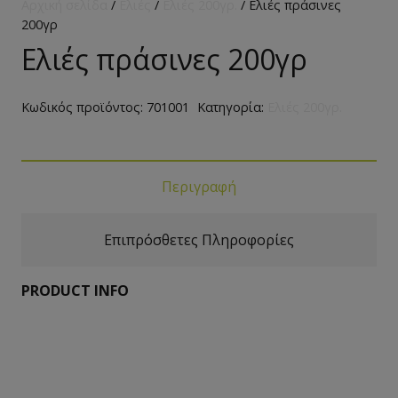
Αρχική σελίδα
/
Ελιές
/
Ελιές 200γρ.
/ Ελιές πράσινες
200γρ
Ελιές πράσινες 200γρ
Κωδικός προϊόντος:
701001
Κατηγορία:
Ελιές 200γρ.
Περιγραφή
Επιπρόσθετες Πληροφορίες
PRODUCT INFO