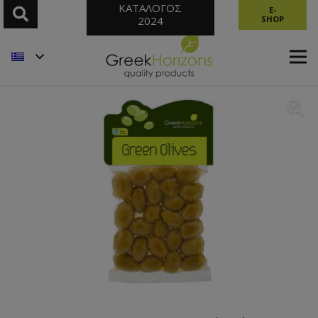
ΚΑΤΑΛΟΓΟΣ
E-
2024
SHOP