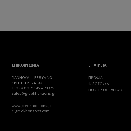
ΕΠΙΚΟΙΝΩΝΙΑ
ΕΤΑΙΡΕΙΑ
ΓΙΑΝΝΟΥΔΙ – ΡΕΘΥΜΝΟ
ΠΡΟΦΙΛ
ΚΡΗΤΗ Τ.Κ. 74100
ΦΙΛΟΣΟΦΙΑ
+30
28310.71145
–
74375
ΠΟΙΟΤΙΚΟΣ ΕΛΕΓΧΟΣ
sales@greekhorizons.gr
www.greekhorizons.gr
e-greekhorizons.com