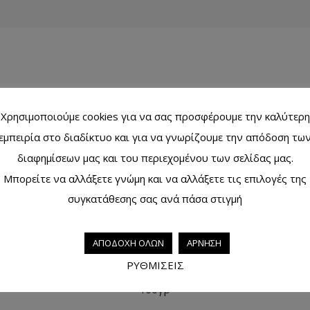
Χρησιμοποιούμε cookies για να σας προσφέρουμε την καλύτερη
0.11 kg
εμπειρία στο διαδίκτυο και για να γνωρίζουμε την απόδοση τω
διαφημίσεων μας και του περιεχομένου των σελίδας μας.
Μπορείτε να αλλάξετε γνώμη και να αλλάξετε τις επιλογές της
συγκατάθεσης σας ανά πάσα στιγμή
ΑΠΟΔΟΧΗ ΟΛΩΝ
ΑΡΝΗΣΗ
ΡΥΘΜΙΣΕΙΣ
Σαπούνι χειρoποίητο κόκκινος άργιλος (face scrub)
100γρ