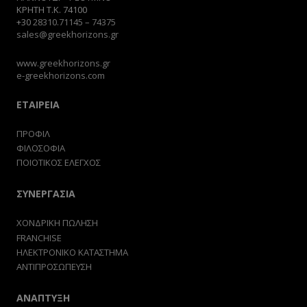
ΚΡΗΤΗ Τ.Κ. 74100
+30
28310.71145
–
74375
sales@greekhorizons.gr
www.greekhorizons.gr
e-greekhorizons.com
ΕΤΑΙΡΕΙΑ
ΠΡΟΦΙΛ
ΦΙΛΟΣΟΦΙΑ
ΠΟΙΟΤΙΚΟΣ ΕΛΕΓΧΟΣ
ΣΥΝΕΡΓΑΣΙΑ
ΧΟΝΔΡΙΚΗ ΠΩΛΗΣΗ
FRANCHISE
ΗΛΕΚΤΡΟΝΙΚΟ ΚΑΤΑΣΤΗΜΑ
ΑΝΤΙΠΡΟΣΩΠΕΥΣΗ
ΑΝΑΠΤΥΞΗ