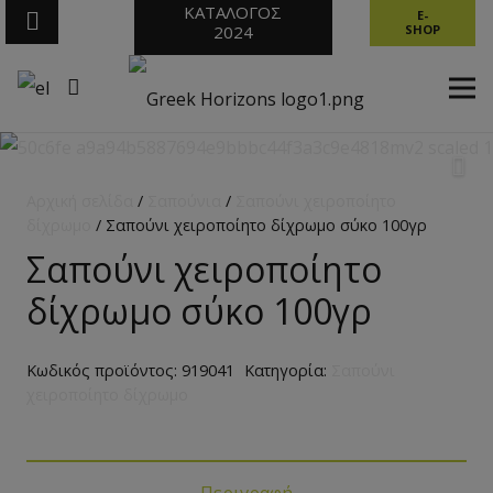
ΚΑΤΑΛΟΓΟΣ
E-
2024
SHOP
Αρχική σελίδα
/
Σαπούνια
/
Σαπούνι χειροποίητο
δίχρωμο
/ Σαπούνι χειροποίητο δίχρωμο σύκο 100γρ
Σαπούνι χειροποίητο
δίχρωμο σύκο 100γρ
Κωδικός προϊόντος:
919041
Κατηγορία:
Σαπούνι
χειροποίητο δίχρωμο
Περιγραφή