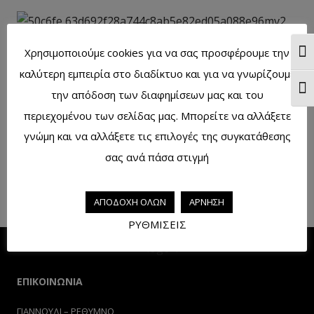
Χρησιμοποιούμε cookies για να σας προσφέρουμε την
Ενα
Σαπούνι χειροποίητο δίχρωμο φραγκόσυκο 100γρ.
καλύτερη εμπειρία στο διαδίκτυο και για να γνωρίζουμε
Ενα
την απόδοση των διαφημίσεων μας και του
περιεχομένου των σελίδας μας. Μπορείτε να αλλάξετε
γνώμη και να αλλάξετε τις επιλογές της συγκατάθεσης
σας ανά πάσα στιγμή
Σαπούνι χειροποίητο δίχρωμο γιασεμί 100γρ
ΑΠΟΔΟΧΗ ΟΛΩΝ
ΑΡΝΗΣΗ
ΡΥΘΜΙΣΕΙΣ
ΕΠΙΚΟΙΝΩΝΙΑ
ΓΙΑΝΝΟΥΔΙ – ΡΕΘΥΜΝΟ