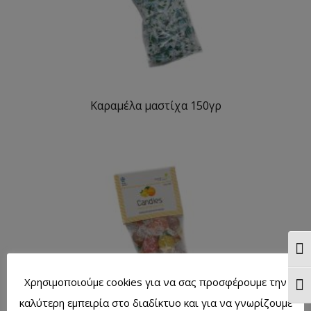
Καραμέλα μαστίχα 150γρ
Ενα
Χρησιμοποιούμε cookies για να σας προσφέρουμε την
Ενα
καλύτερη εμπειρία στο διαδίκτυο και για να γνωρίζουμε