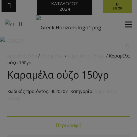
ΚΑΤΑΛΟΓΟΣ
E-
2024
SHOP
Αρχική σελίδα
/
Καραμέλες
/
Καραμέλες 150γρ.
/ Καραμέλα
ούζο 150γρ
Καραμέλα ούζο 150γρ
Κωδικός προϊόντος:
4020207
Κατηγορία:
Καραμέλες
150γρ.
Περιγραφή