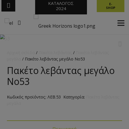
ΚΑΤΑΛΟΓΟΣ
E-
2024
SHOP
Αρχική σελίδα
/
Πακέτα λεβάντας
/
Πακέτα λεβάντας
μεγάλα
/ Πακέτο λεβάντας μεγάλο No53
Πακέτο λεβάντας μεγάλο
No53
Κωδικός προϊόντος:
ΛΕΒ.53
Κατηγορία:
Πακέτα λεβάντας
μεγάλα
Περιγραφή