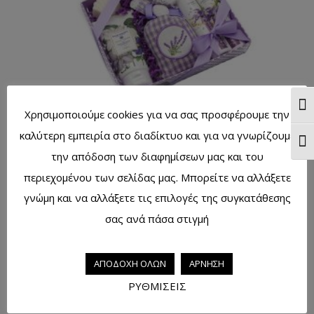
Ενα
Χρησιμοποιούμε cookies για να σας προσφέρουμε την
Πακέτο λεβάντας μεγάλο No113
καλύτερη εμπειρία στο διαδίκτυο και για να γνωρίζουμε
Ενα
την απόδοση των διαφημίσεων μας και του
περιεχομένου των σελίδας μας. Μπορείτε να αλλάξετε
γνώμη και να αλλάξετε τις επιλογές της συγκατάθεσης
Πακέτο λεβάντας μεγάλο No112
σας ανά πάσα στιγμή
ΑΠΟΔΟΧΗ ΟΛΩΝ
ΑΡΝΗΣΗ
Πακέτο λεβάντας μεγάλο No57
ΡΥΘΜΙΣΕΙΣ