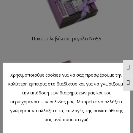
Πακέτο λεβάντας μεγάλο No55
Ενα
Χρησιμοποιούμε cookies για να σας προσφέρουμε την
καλύτερη εμπειρία στο διαδίκτυο και για να γνωρίζουμε
Ενα
την απόδοση των διαφημίσεων μας και του
περιεχομένου των σελίδας μας. Μπορείτε να αλλάξετε
γνώμη και να αλλάξετε τις επιλογές της συγκατάθεσης
σας ανά πάσα στιγμή