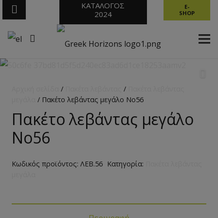
ΚΑΤΑΛΟΓΟΣ
E-
2024
SHOP
Αρχική σελίδα
/
Πακέτα λεβάντας
/
Πακέτα λεβάντας
μεγάλα
/ Πακέτο λεβάντας μεγάλο No56
Πακέτο λεβάντας μεγάλο
No56
Κωδικός προϊόντος:
ΛΕΒ.56
Κατηγορία:
Πακέτα λεβάντας
μεγάλα
Περιγραφή