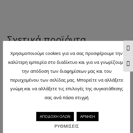
Σχετικά προϊόντα
Ενα
Χρησιμοποιούμε cookies για να σας προσφέρουμε την
καλύτερη εμπειρία στο διαδίκτυο και για να γνωρίζουμε
Ενα
Σαπούνι φωτογραφία ρόδι 100γρ
την απόδοση των διαφημίσεων μας και του
περιεχομένου των σελίδας μας. Μπορείτε να αλλάξετε
γνώμη και να αλλάξετε τις επιλογές της συγκατάθεσης
σας ανά πάσα στιγμή
Σαπούνι φωτογραφία φυσικό100γρ
ΑΠΟΔΟΧΗ ΟΛΩΝ
ΑΡΝΗΣΗ
ΡΥΘΜΙΣΕΙΣ
Σαπούνι φωτογραφία αλόη 100γρ