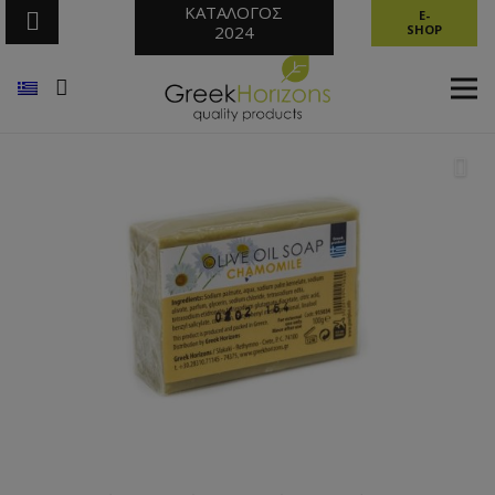
ΚΑΤΑΛΟΓΟΣ
E-
2024
SHOP