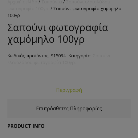
Αρχική σελίδα
/
Σαπούνια
/
Σαπούνι ελαιολάδου
φωτογραφία 100γρ.
/ Σαπούνι φωτογραφία χαμόμηλο
100γρ
Σαπούνι φωτογραφία
χαμόμηλο 100γρ
Κωδικός προϊόντος:
915034
Κατηγορία:
Σαπούνι
ελαιολάδου φωτογραφία 100γρ.
Περιγραφή
Επιπρόσθετες Πληροφορίες
PRODUCT INFO