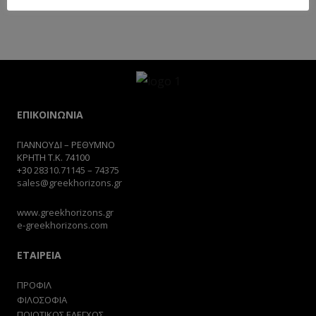
ΕΠΙΚΟΙΝΩΝΙΑ
ΓΙΑΝΝΟΥΔΙ – ΡΕΘΥΜΝΟ
ΚΡΗΤΗ Τ.Κ. 74100
+30
28310.71145
–
74375
sales@greekhorizons.gr
www.greekhorizons.gr
e-greekhorizons.com
ΕΤΑΙΡΕΙΑ
ΠΡΟΦΙΛ
ΦΙΛΟΣΟΦΙΑ
ΠΟΙΟΤΙΚΟΣ ΕΛΕΓΧΟΣ