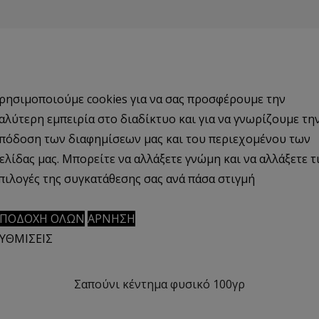
ρησιμοποιούμε cookies για να σας προσφέρουμε την
αλύτερη εμπειρία στο διαδίκτυο και για να γνωρίζουμε τη
0.11 kg
πόδοση των διαφημίσεων μας και του περιεχομένου των
ελίδας μας. Μπορείτε να αλλάξετε γνώμη και να αλλάξετε τ
πιλογές της συγκατάθεσης σας ανά πάσα στιγμή
ΠΟΔΟΧΗ ΟΛΩΝ
ΑΡΝΗΣΗ
ΥΘΜΙΣΕΙΣ
Σαπούνι κέντημα φυσικό 100γρ