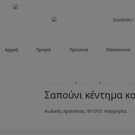
Σύνδεση /
Αρχική
Προφίλ
Προιόντα
Επικοινωνία
Αρχική σελίδα
/
Σαπούνια
/
Σαπούνι κέντημ
Σαπούνι κέντημα κ
Κωδικός προϊόντος:
911010
Κατηγορία:
Σαπ