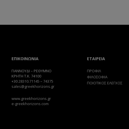
ΕΠΙΚΟΙΝΩΝΙΑ
ΕΤΑΙΡΕΙΑ
ΓΙΑΝΝΟΥΔΙ – ΡΕΘΥΜΝΟ
ΠΡΟΦΙΛ
ΚΡΗΤΗ Τ.Κ. 74100
ΦΙΛΟΣΟΦΙΑ
+30
28310.71145
–
74375
ΠΟΙΟΤΙΚΟΣ ΕΛΕΓΧΟΣ
sales@greekhorizons.gr
www.greekhorizons.gr
e-greekhorizons.com