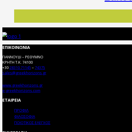
ΕΠΙΚΟΙΝΩΝΙΑ
ΓΙΑΝΝΟΥΔΙ – ΡΕΘΥΜΝΟ
ΚΡΗΤΗ Τ.Κ. 74100
+30
28310.71145
–
74375
sales@greekhorizons.gr
www.greekhorizons.gr
e-greekhorizons.com
ΕΤΑΙΡΕΙΑ
ΠΡΟΦΙΛ
ΦΙΛΟΣΟΦΙΑ
ΠΟΙΟΤΙΚΟΣ ΕΛΕΓΧΟΣ