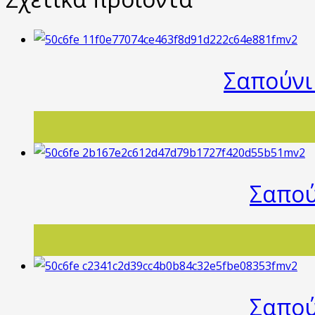
Σαπούνι 
Σαπού
Σαπού