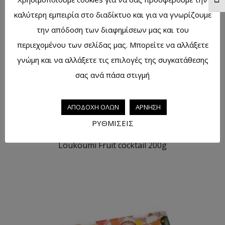
Togg
καλύτερη εμπειρία στο διαδίκτυο και για να γνωρίζουμε
την απόδοση των διαφημίσεων μας και του
περιεχομένου των σελίδας μας. Μπορείτε να αλλάξετε
γνώμη και να αλλάξετε τις επιλογές της συγκατάθεσης
σας ανά πάσα στιγμή
ΑΠΟΔΟΧΗ ΟΛΩΝ
ΑΡΝΗΣΗ
ΡΥΘΜΙΣΕΙΣ
Loukoumi Fruit cocktail 200g