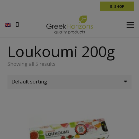
E- SHOP
Loukoumi 200g
Showing all 5 results