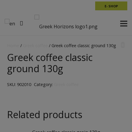
E- SHOP
Home
/
Greek coffee
/ Greek coffee classic ground 130g
Greek coffee classic
ground 130g
SKU:
902010
Category:
Greek coffee
Related products