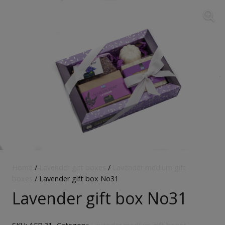
Home
/
Lavender gift boxes
/
Lavender medium gift
boxes
/ Lavender gift box No31
Lavender gift box No31