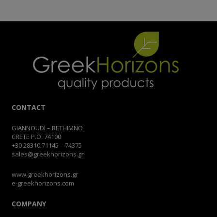
CONTACT
GIANNOUDI – RETHIMNO
CRETE P.O. 74100
+30
28310.71145
–
74375
sales@greekhorizons.gr
www.greekhorizons.gr
e-greekhorizons.com
COMPANY