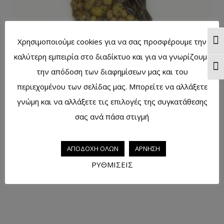
Χρησιμοποιούμε cookies για να σας προσφέρουμε την
Togg
καλύτερη εμπειρία στο διαδίκτυο και για να γνωρίζουμε
Togg
Ελιές ανάμεικτες Ελληνική σαλάτα 200γρ
την απόδοση των διαφημίσεων μας και του
περιεχομένου των σελίδας μας. Μπορείτε να αλλάξετε
γνώμη και να αλλάξετε τις επιλογές της συγκατάθεσης
σας ανά πάσα στιγμή
Ελιές καλαμών 200γρ.
ΑΠΟΔΟΧΗ ΟΛΩΝ
ΑΡΝΗΣΗ
ΡΥΘΜΙΣΕΙΣ
Ελιές θρούμπες 200γρ.