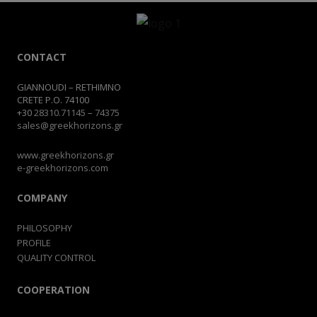
CONTACT
GIANNOUDI – RETHIMNO
CRETE P.O. 74100
+30
28310.71145
–
74375
sales@greekhorizons.gr
www.greekhorizons.gr
e-greekhorizons.com
COMPANY
PHILOSOPHY
PROFILE
QUALITY CONTROL
COOPERATION